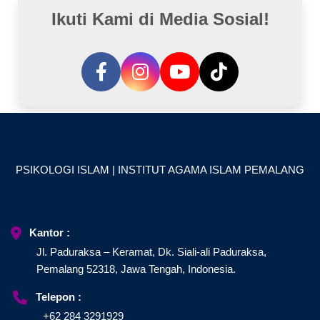
Ikuti Kami di Media Sosial!
PSIKOLOGI ISLAM | INSTITUT AGAMA ISLAM PEMALANG
Kantor :
Jl. Paduraksa – Keramat, Dk. Siali-ali Paduraksa,
Pemalang 52318, Jawa Tengah, Indonesia.
Telepon :
+62 284 3291929