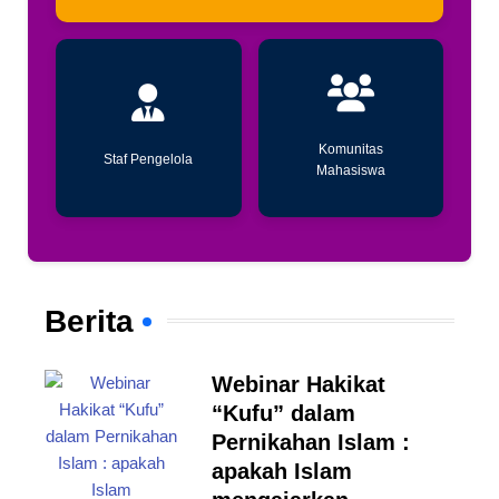
Komunitas
Staf Pengelola
Mahasiswa
Berita
Webinar Hakikat
“Kufu” dalam
Pernikahan Islam :
apakah Islam