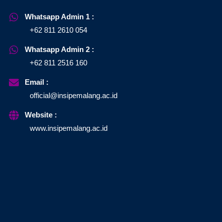
Whatsapp Admin 1 :
+62 811 2610 054
Whatsapp Admin 2 :
+62 811 2516 160
Email :
official@insipemalang.ac.id
Website :
www.insipemalang.ac.id