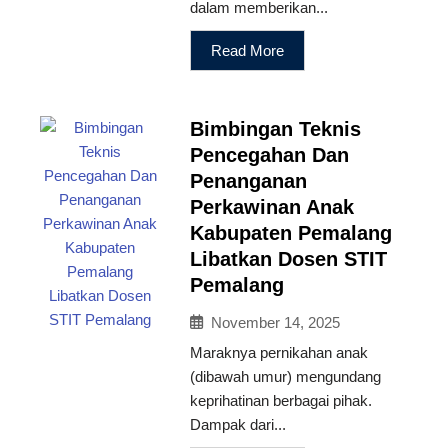
dalam memberikan...
Read More
Bimbingan Teknis
Pencegahan Dan
Penanganan
Perkawinan Anak
Kabupaten Pemalang
Libatkan Dosen STIT
Pemalang
November 14, 2025
Maraknya pernikahan anak
(dibawah umur) mengundang
keprihatinan berbagai pihak.
Dampak dari...