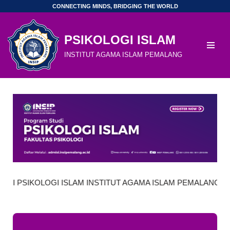
CONNECTING MINDS, BRIDGING THE WORLD
Skip
PSIKOLOGI ISLAM
to
content
INSTITUT AGAMA ISLAM PEMALANG
OLOGI ISLAM INSTITUT AGAMA ISLAM PEMALANG (INSIP) | PE